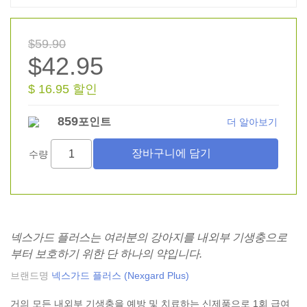
$59.90
$42.95
$ 16.95 할인
859
포인트
더 알아보기
수량
넥스가드 플러스는 여러분의 강아지를 내외부 기생충으로
부터 보호하기 위한 단 하나의 약입니다.
브랜드명
넥스가드 플러스 (Nexgard Plus)
거의 모든 내외부 기생충을 예방 및 치료하는 신제품으로 1회 급여