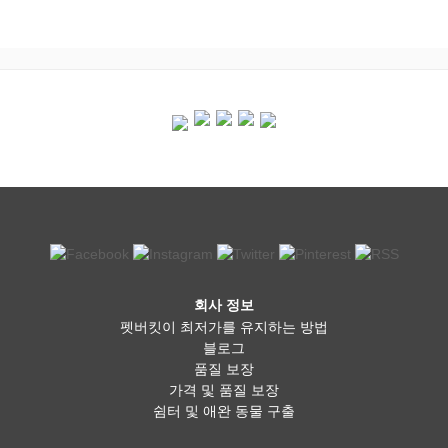
회사 정보
펫버킷이 최저가를 유지하는 방법
블로그
품질 보장
가격 및 품질 보장
쉼터 및 애완 동물 구출