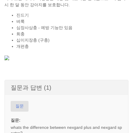
시 한 달 동안 강아지를 보호합니다.
진드기
벼룩
심장사상충 - 예방 기능만 있음
회충
십이지장충 (구충)
개편충
질문과 답변 (1)
질문
질문:
whats the difference between nexgard plus and nexgard sp