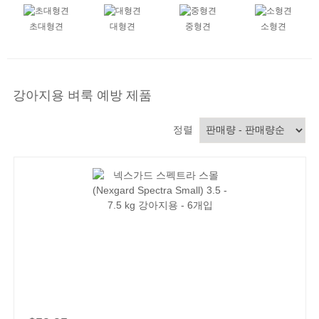
초대형견
대형견
중형견
소형견
강아지용 벼룩 예방 제품
정렬