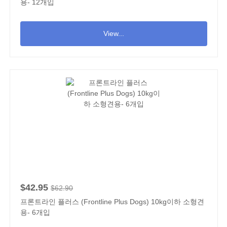
용- 12개입
View...
$42.95
$62.90
프론트라인 플러스 (Frontline Plus Dogs) 10kg이하 소형견
용- 6개입