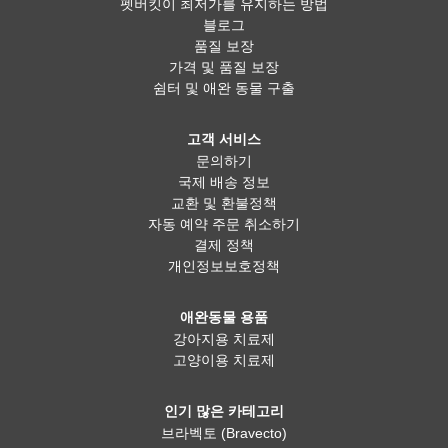
펫버킷이 최저가를 유지하는 방법
블로그
품질 보장
가격 및 품질 보장
쉼터 및 애완 동물 구출
고객 서비스
문의하기
국제 배송 정보
교환 및 환불정책
자동 예약 주문 취소하기
결제 정책
개인정보보호정책
애완동물 용품
강아지용 치료제
고양이용 치료제
인기 많은 카테고리
브라벡토 (Bravecto)