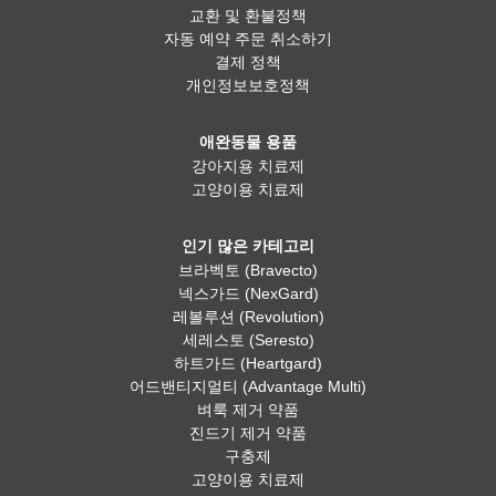
교환 및 환불정책
자동 예약 주문 취소하기
결제 정책
개인정보보호정책
애완동물 용품
강아지용 치료제
고양이용 치료제
인기 많은 카테고리
브라벡토 (Bravecto)
넥스가드 (NexGard)
레볼루션 (Revolution)
세레스토 (Seresto)
하트가드 (Heartgard)
어드밴티지멀티 (Advantage Multi)
벼룩 제거 약품
진드기 제거 약품
구충제
고양이용 치료제