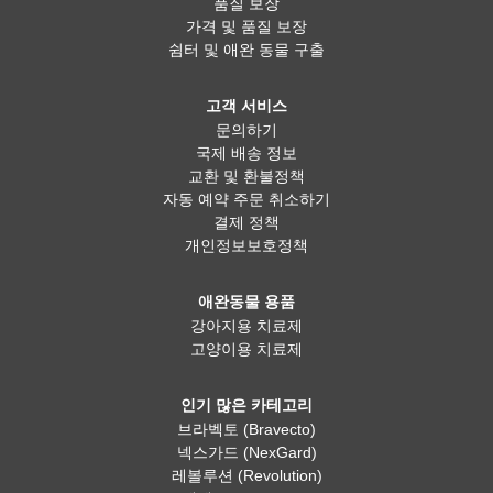
품질 보장
가격 및 품질 보장
쉼터 및 애완 동물 구출
고객 서비스
문의하기
국제 배송 정보
교환 및 환불정책
자동 예약 주문 취소하기
결제 정책
개인정보보호정책
애완동물 용품
강아지용 치료제
고양이용 치료제
인기 많은 카테고리
브라벡토 (Bravecto)
넥스가드 (NexGard)
레볼루션 (Revolution)