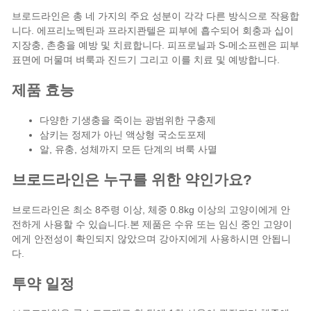
브로드라인은 총 네 가지의 주요 성분이 각각 다른 방식으로 작용합
니다. 에프리노멕틴과 프라지콴텔은 피부에 흡수되어 회충과 십이
지장충, 촌충을 예방 및 치료합니다. 피프로닐과 S-메소프렌은 피부
표면에 머물며
벼룩
과
진드기
그리고 이를 치료 및 예방합니다.
제품 효능
다양한 기생충을 죽이는 광범위한 구충제
삼키는 정제가 아닌 액상형 국소도포제
알, 유충, 성체까지 모든 단계의 벼룩 사멸
브로드라인은 누구를 위한 약인가요?
브로드라인은 최소 8주령 이상, 체중 0.8kg 이상의 고양이에게 안
전하게 사용할 수 있습니다.본 제품은 수유 또는 임신 중인 고양이
에게 안전성이 확인되지 않았으며 강아지에게 사용하시면 안됩니
다.
투약 일정