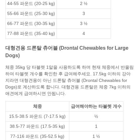
44-55 파운드 (20-25 kg)
2 ½
55-66 파운드 (25-30 kg)
3
66-77 파운드 (30-35 kg)
3 ½
77-88 파운드 (35-40 kg)
4
대형견용 드론탈 츄어블 (Drontal Chewables for Large
Dogs)
체중 35kg 당 타블렛 1알을 사용하도록 하며 현재 체중에서 반올림
하여 타블렛 개수를 확인한 후 급여해주세요. 17.5kg 이하의 강아
지라면 대형견용이 아닌 드론탈 츄어블 (Drontal Chewables for
Dogs)로 계산하도록 합니다. 대형견용 드론탈은 체중 7kg 이하의
애견에게 급여하시면 안됩니다.
체중
급여해야하는 타블렛 개수
15.5-38.5 파운드 (7-17.5 kg)
½
38.5-77 파운드 (17.5-35 kg)
1
77-116 파운드 (35-52.5 kg)
1 ½