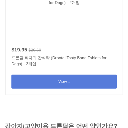
$19.95
$26.60
드론탈 뼈다귀 간식약 (Drontal Tasty Bone Tablets for
Dogs) - 2개입
View...
강아지/고양이용 드론탈은 어떤 약인가요?