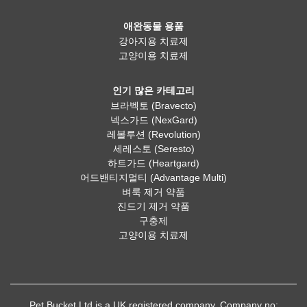
애완동물 용품
강아지용 치료제
고양이용 치료제
인기 많은 카테고리
브라벡토 (Bravecto)
넥스가드 (NexGard)
레볼루션 (Revolution)
세레스토 (Seresto)
하트가드 (Heartgard)
어드밴티지멀티 (Advantage Multi)
벼룩 제거 약품
진드기 제거 약품
구충제
고양이용 치료제
Pet Bucket Ltd is a UK registered company, Company no: