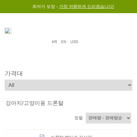
최저가 보장 -
가장 저렴하게 드리겠습니다!
KR
EN
USD
가격대
강아지/고양이용 드론탈
정렬