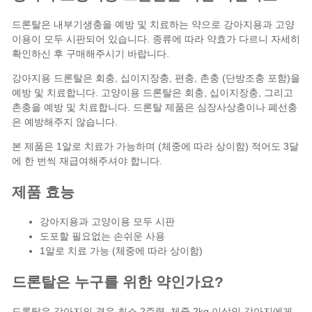
드론탈은 내부기생충을 예방 및 치료하는 약으로
강아지용
과
고양
이용
이 모두 시판되어 있습니다. 종류에 따라 약효가 다르니 자세히
확인하신 후 구매해주시기 바랍니다.
강아지용 드론탈은 회충, 십이지장충, 편충, 촌충 (단방조충 포함)을
예방 및 치료합니다. 고양이용 드론탈은 회충, 십이지장충, 그리고
촌충을 예방 및 치료합니다. 드론탈 제품은 심장사상충이나 폐선충
은 예방해주지 않습니다.
본 제품은 1알로 치료가 가능하며 (체중에 따라 상이함) 적어도 3달
에 한 번씩 재급여해주셔야 합니다.
제품 효능
강아지용과 고양이용 모두 시판
도포할 필요없는 손쉬운 사용
1알로 치료 가능 (체중에 따라 상이함)
드론탈은 누구를 위한 약인가요?
드론탈은 강아지의 경우 최소 2주령, 체중 2kg 이상인 강아지에게