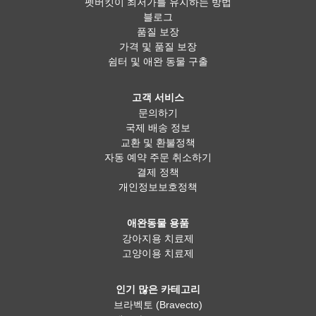
펫버킷이 최저가를 유지하는 방법
블로그
품질 보장
가격 및 품질 보장
쉼터 및 애완 동물 구출
고객 서비스
문의하기
국제 배송 정보
교환 및 환불정책
자동 예약 주문 취소하기
결제 정책
개인정보보호정책
애완동물 용품
강아지용 치료제
고양이용 치료제
인기 많은 카테고리
브라벡토 (Bravecto)