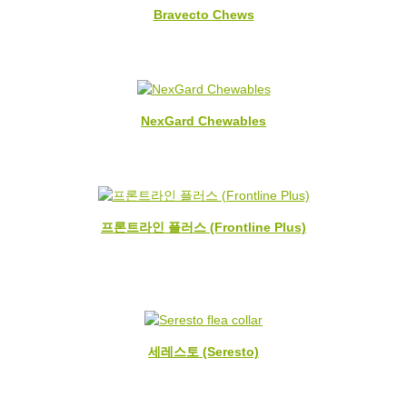
Bravecto Chews
NexGard Chewables
프론트라인 플러스 (Frontline Plus)
세레스토 (Seresto)