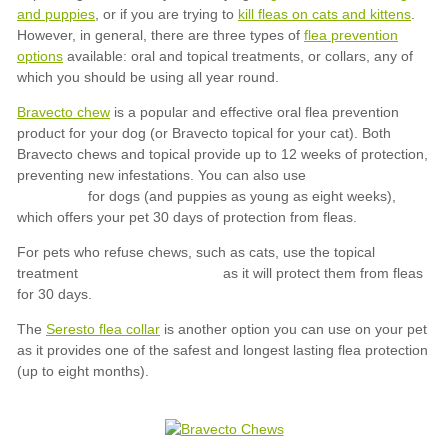
and puppies
kill fleas on cats and kittens
flea prevention
options
Bravecto chew
Seresto flea collar