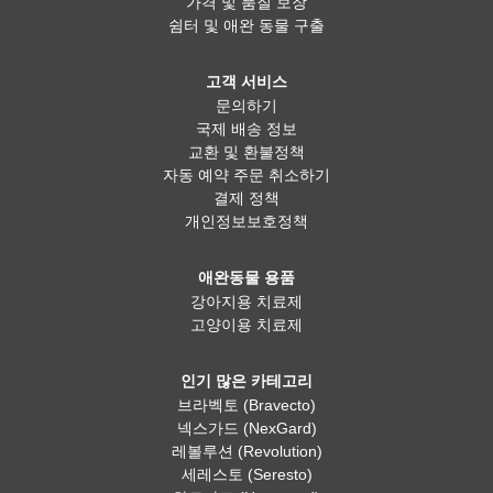
가격 및 품질 보장
쉼터 및 애완 동물 구출
고객 서비스
문의하기
국제 배송 정보
교환 및 환불정책
자동 예약 주문 취소하기
결제 정책
개인정보보호정책
애완동물 용품
강아지용 치료제
고양이용 치료제
인기 많은 카테고리
브라벡토 (Bravecto)
넥스가드 (NexGard)
레볼루션 (Revolution)
세레스토 (Seresto)