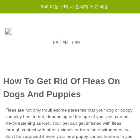
$50 이상 구매 시 전세계 무료 배송
KR
EN
USD