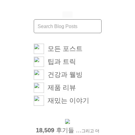
모든 포스트
팁과 트릭
건강과 웰빙
제품 리뷰
재밌는 이야기
18,509
후기들 ...
그리고 더