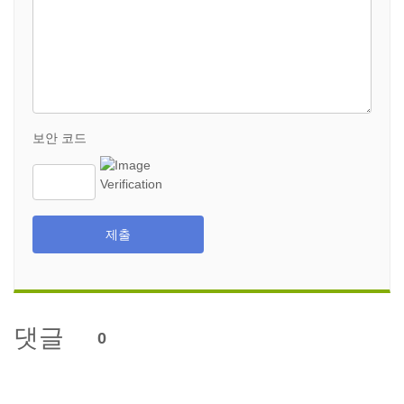
보안 코드
제출
댓글
0