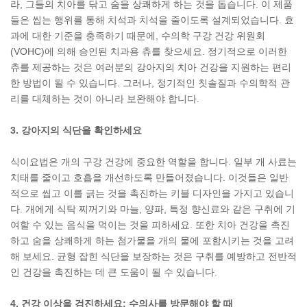
라, 그들의 치아를 닦고 숨을 상쾌하게 하는 것을 돕습니다. 이 제품
들은 씹는 행위를 통해 치석과 치석을 줄이도록 설계되었습니다. 효
과에 대한 기준을 충족하기 때문에, 수의학 구강 건강 위원회
(VOHC)에 의해 승인된 치과용 츄를 찾으세요. 정기적으로 이러한
츄를 제공하는 것은 여러분의 강아지의 치아 건강을 지원하는 편리
한 방법이 될 수 있습니다. 그러나, 정기적인 칫솔질과 수의학적 관
리를 대체하는 것이 아니라 보완해야 합니다.
3. 강아지의 식단을 확인하세요
식이요법은 개의 구강 건강에 중요한 역할을 합니다. 일부 개 사료는
치태를 줄이고 호흡을 개선하도록 만들어졌습니다. 이것들은 일반
적으로 씹고 이를 긁는 것을 촉진하는 키블 디자인을 가지고 있습니
다. 개에게 식탁 찌꺼기와 마늘, 양파, 특정 향신료와 같은 구취에 기
여할 수 있는 음식을 먹이는 것을 피하세요. 또한 치아 건강을 촉진
하고 숨을 상쾌하게 하는 첨가물을 개의 물에 포함시키는 것을 고려
해 보세요. 균형 잡힌 식단을 보장하는 것은 구취를 예방하고 전반적
인 건강을 촉진하는 데 큰 도움이 될 수 있습니다.
4. 건강 이상을 검진하세요: 수의사를 방문해야 할 때