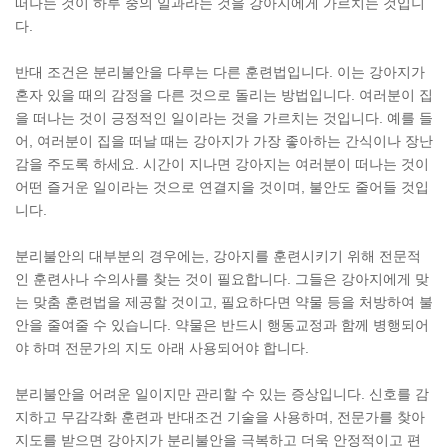
떠나는 것이 하루 중의 일과라는 것을 강아지에게 가르치는 것입니
다.
반대 조건은 분리불안을 다루는 다른 훈련법입니다. 이는 강아지가
혼자 있을 때의 감정을 다른 것으로 돌리는 방법입니다. 여러분이 집
을 떠나는 것이 긍정적인 일이라는 것을 가르치는 것입니다. 예를 들
어, 여러분이 집을 떠날 때는 강아지가 가장 좋아하는 간식이나 장난
감을 주도록 하세요. 시간이 지나면 강아지는 여러분이 떠나는 것이
어떤 즐거운 일이라는 것으로 연결지을 것이며, 불안도 줄어들 것입
니다.
분리불안의 대부분의 경우에는, 강아지를 훈련시키기 위해 전문적
인 훈련사나 수의사를 찾는 것이 필요합니다. 그들은 강아지에게 맞
는 맞춤 훈련법을 제공할 것이고, 필요하다면 약물 등을 처방하여 불
안을 줄여줄 수 있습니다. 약물은 반드시 행동교정과 함께 병행되어
야 하며 전문가의 지도 아래 사용되어야 합니다.
분리불안을 어려운 일이지만 관리할 수 있는 증상입니다. 신호를 감
지하고 무감각화 훈련과 반대조건 기술을 사용하며, 전문가를 찾아
지도를 받으면 강아지가 분리불안을 극복하고 더욱 안정적이고 편