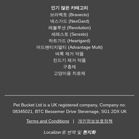
인기 많은 카테고리
브라벡토 (Bravecto)
넥스가드 (NexGard)
레볼루션 (Revolution)
세레스토 (Seresto)
하트가드 (Heartgard)
어드밴티지멀티 (Advantage Multi)
벼룩 제거 약품
진드기 제거 약품
구충제
고양이용 치료제
Pet Bucket Ltd is a UK registered company, Company no:
08345021, BTC Bessemer Drive Stevenage, SG1 2DX UK
Terms and Conditions
|
개인정보보호정책
Localizer로 번역 및
현지화