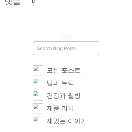
댓글
0
모든 포스트
팁과 트릭
건강과 웰빙
제품 리뷰
재밌는 이야기