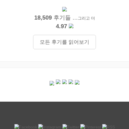
18,509
후기들 ...
그리고 더
4.97
모든 후기를 읽어보기