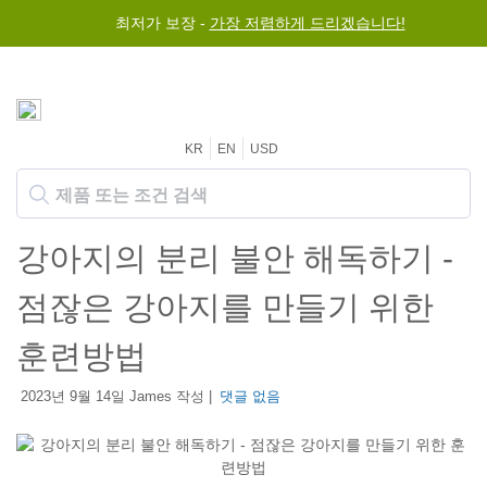
최저가 보장 -
가장 저렴하게 드리겠습니다!
KR
EN
USD
강아지의 분리 불안 해독하기 -
점잖은 강아지를 만들기 위한
훈련방법
2023년 9월 14일 James 작성 |
댓글 없음