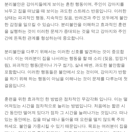
분리불안은 강아지들에게 보이는 흔한 행동이며, 주인이 강아지를
놔두고 집을 떠났을 때 보이는 과도한 스트레스 반응입니다. 이러한
상태는 파괴적인 행동, 지속적인 짖음, 반려견과 주인 모두에게 불안
한 감정을 일으킬 수 있습니다. 분리불안을 이해하고 효과적인 훈련
을 실행하는 것이 이러한 문제가 증대되는 것을 막고 강아지와 주인
간에 돈독한 관계를 형성하는데 중요합니다.
분리불안을 다루기 위해서는 이러한 신호를 발견하는 것이 중요합
니다. 이는 여러분이 집을 나서려는 행동을 할 때 소리 (짖음, 낑낑거
림), 파괴적인 행동(문이나 가구 씹기), 실내 배변, 과도한 불안함을
포함합니다. 이러한 행동들은 불안에서 오는 것이며, 강아지가 반항
을 하기 위해 하는 행동이 아님을 이해나는 것이 문제를 다루는데 첫
걸음입니다.
훈련을 위한 효과적인 한 방법은 점차적인 무감각화 입니다. 이는 떨
어져있는 시간을 점차적으로 늘리는 방법입니다. 처음에는 짧은 시
간 동안만 떨어져 있다가 점차 그 시간을 늘려나가는 것입니다. 떠나
있는 동안에는, 집을 떠날 때나 돌아올 때 요란을 떨지 않도록 주의
하세요. 불안을 가중시킬 수 있기 때문입니다. 목표는 여러분이 집을