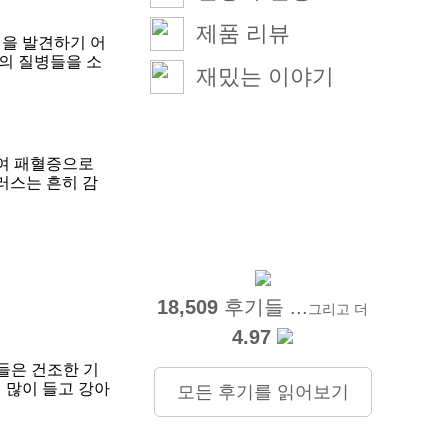
제품 리뷰
병을 발견하기 어
의 질병들을 소
재밌는 이야기
여 패혈증으로 
러스는 흔히 감
18,509
후기들 ...
그리고 더
4.97
들은 건조한 기
 많이 들고 강아
모든 후기를 읽어보기