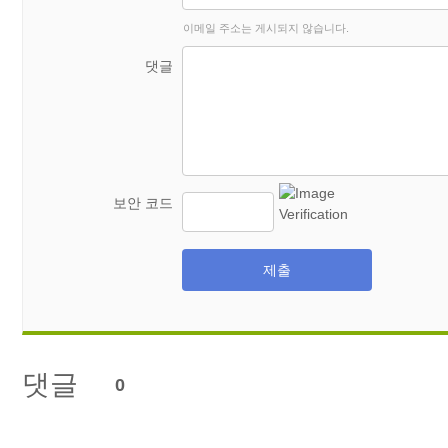
이메일 주소는 게시되지 않습니다.
댓글
보안 코드
제출
댓글
0