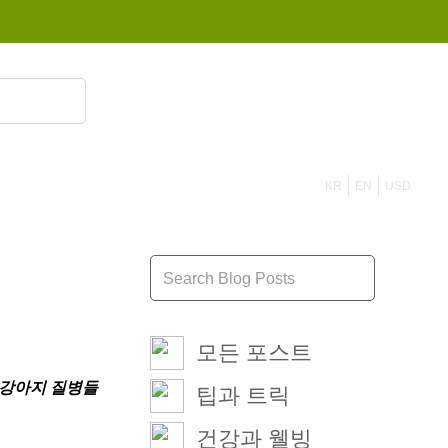
855 908 4010
KR
EN
USD
모든 포스트
 강아지 질병들
팁과 트릭
건강과 웰빙