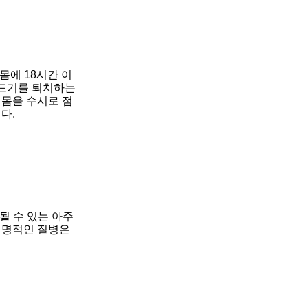
몸에 18시간 이
드기를 퇴치하는 
 몸을 수시로 점
다.
 수 있는 아주 
명적인 질병은 