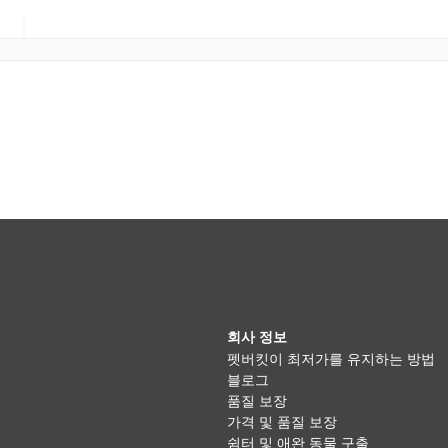
회사 정보
펫버킷이 최저가를 유지하는 방법
블로그
품질 보장
가격 및 품질 보장
쉼터 및 애완 동물 구출