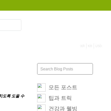
855 908 4010
KR
KR
USD
모든 포스트
도록 도울 수 
팁과 트릭
건강과 웰빙