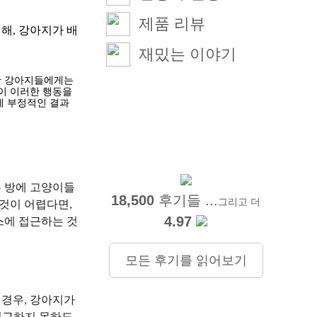
제품 리뷰
해, 강아지가 배
재밌는 이야기
 강아지들에게는 
 이러한 행동을 
에 부정적인 결과
는 방에 고양이들
18,500
후기들 ...
그리고 더
것이 어렵다면, 
4.97
스에 접근하는 것
모든 후기를 읽어보기
경우, 강아지가 