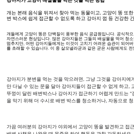
개는 본래 음식을 뒤져서 찾아 먹는 동물이고, 고양이 똥 또
개들에게 고양이 똥은 단백질이 풍부한 음식 공급원입니다. 공식적으
자연스러운 현상입니다. 많은 강아지들은 그들의 배설물을 먹어 청소했
멈추지만, 어떤 강아지들에게는 이것이 고치기 어려운 습관이 되어버
를 초래할 수 있습니다. 이 중 살모넬라균과 같은 균은 사람에게도 전
강아지가 분변을 먹는 것을 막으려면, 그냥 그것을 강아지에게
만 다닐 수 있는 문을 달아 강아지들이 접근할 수 없게 하고,
뚜껑이 달린 배변박스나 강아지가 접근하기 어렵게 만드는 "강
가끔 여러분의 강아지가 야외에서 고양이 똥을 발견하고 접근할