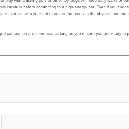
r play with a fishing pole or other toy, dogs will need daily walks or ot
els carefully before committing to a high-energy pet. Even if you choos
y or exercise with your pet to ensure he receives the physical and ment
gged companion are immense, as long as you ensure you are ready to p