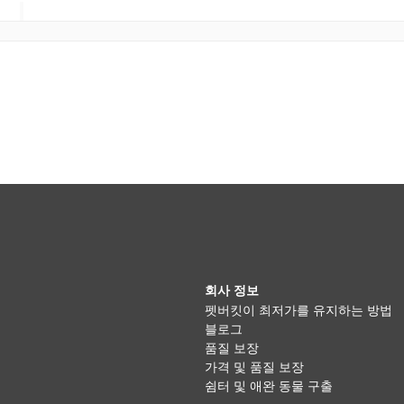
회사 정보
펫버킷이 최저가를 유지하는 방법
블로그
품질 보장
가격 및 품질 보장
쉼터 및 애완 동물 구출