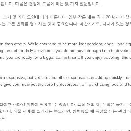
합니다. 다음은 결정에 도움이 되는 몇 가지 질문입니다.
, 크기 및 기타 요인에 따라 다릅니다. 일부 작은 개는 최대 20 년까지 살
는 모든 변화를 평가하는 것이 중요합니다. 마찬가지로, 자녀가 있는 경우
on than others. While cats tend to be more independent, dogs—and esp
ng, and other daily activities. If you do not have enough time to devote 
til you are ready for a bigger commitment. If you enjoy traveling, this 
m inexpensive, but vet bills and other expenses can add up quickly—es
o give your new pet the care he deserves, from purchasing food and t
 라이프 스타일 전환이 필요할 수 있습니다. 특히 개의 경우, 작은 공간은
합니다. 식물 재배를 즐기시는 부모라면, 방치했을 때 독성을 띄는 관엽 
니다.