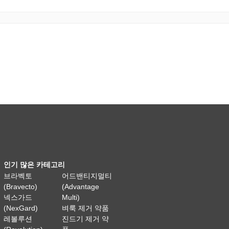
인기 많은 카테고리
브라벡토
어드밴티지멀티
(Bravecto)
(Advantage
넥스가드
Multi)
(NexGard)
벼룩 제거 약품
레볼루션
진드기 제거 약