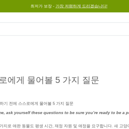
최저가 보장 -
가장 저렴하게 드리겠습니다!
그램
도움말
문의하기
로에게 물어볼 5 가지 질문
, ask yourself these questions to be sure you’re ready to be a p
가지로 애완 동물도 평생 시간, 재정 자원 및 애정을 요구합니다. 새 고양