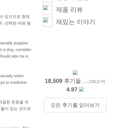
제품 리뷰
 수 있으므로 현재
재밌는 이야기
, 선택한 애완 동
ecially puppies
to a dog, consider
should also be a
pecially when
18,509
후기들 ...
그리고 더
oys to medicine
4.97
 적절한 운동을 위
모든 후기를 읽어보기
식물이 있는 곳으로