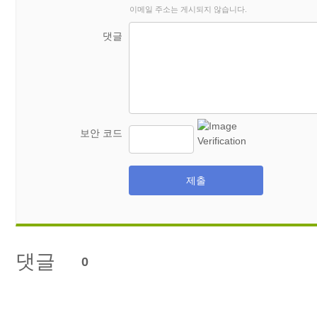
이메일 주소는 게시되지 않습니다.
댓글
보안 코드
제출
댓글
0