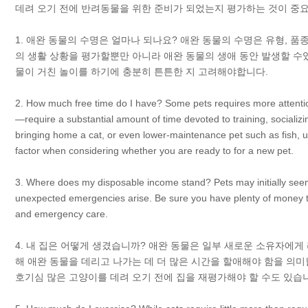
데려 오기 전에 반려동물을 위한 준비가 되었는지 평가하는 것이 중요
1. 애완 동물의 수명은 얼마나 되나요? 애완 동물의 수명은 유형, 품종
의 생활 상황을 평가할뿐만 아니라 애완 동물의 생애 동안 발생할 수있
물이 거친 놀이를 하기에 충분히 튼튼한 지 고려해야합니다.
2. How much free time do I have? Some pets requires more attenti
—require a substantial amount of time devoted to training, socializi
bringing home a cat, or even lower-maintenance pet such as fish, un
factor when considering whether you are ready to for a new pet.
3. Where does my disposable income stand? Pets may initially see
unexpected emergencies arise. Be sure you have plenty of money t
and emergency care.
4. 내 집은 어떻게 생겼습니까? 애완 동물은 일부 새로운 소유자에게
해 애완 동물을 데리고 나가는 데 더 많은 시간을 할애해야 함을 의미
호기심 많은 고양이를 데려 오기 전에 집을 재평가해야 할 수도 있습