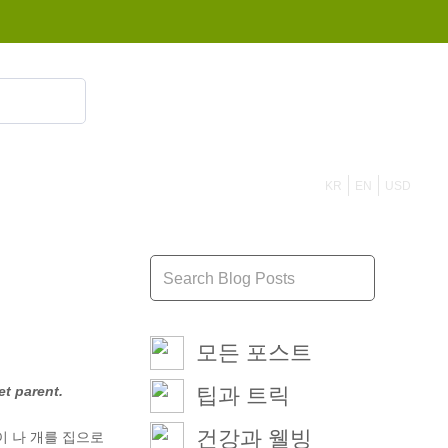
855 908 4010
KR
EN
USD
모든 포스트
et parent.
팁과 트릭
건강과 웰빙
이 나 개를 집으로