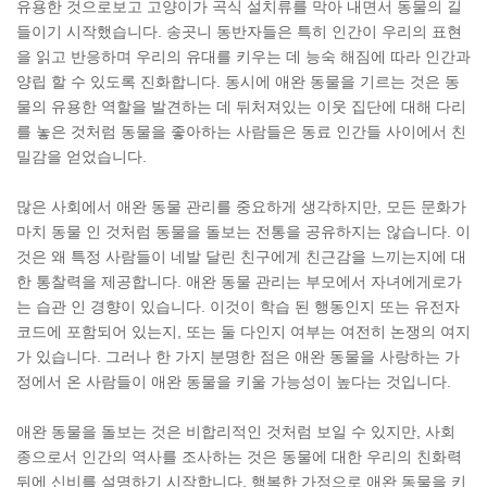
유용한 것으로보고 고양이가 곡식 설치류를 막아 내면서 동물의 길
들이기 시작했습니다. 송곳니 동반자들은 특히 인간이 우리의 표현
을 읽고 반응하며 우리의 유대를 키우는 데 능숙 해짐에 따라 인간과
양립 할 수 있도록 진화합니다. 동시에 애완 동물을 기르는 것은 동
물의 유용한 역할을 발견하는 데 뒤처져있는 이웃 집단에 대해 다리
를 놓은 것처럼 동물을 좋아하는 사람들은 동료 인간들 사이에서 친
밀감을 얻었습니다.
많은 사회에서 애완 동물 관리를 중요하게 생각하지만, 모든 문화가
마치 동물 인 것처럼 동물을 돌보는 전통을 공유하지는 않습니다. 이
것은 왜 특정 사람들이 네발 달린 친구에게 친근감을 느끼는지에 대
한 통찰력을 제공합니다. 애완 동물 관리는 부모에서 자녀에게로가
는 습관 인 경향이 있습니다. 이것이 학습 된 행동인지 또는 유전자
코드에 포함되어 있는지, 또는 둘 다인지 여부는 여전히 논쟁의 여지
가 있습니다. 그러나 한 가지 분명한 점은 애완 동물을 사랑하는 가
정에서 온 사람들이 애완 동물을 키울 가능성이 높다는 것입니다.
애완 동물을 돌보는 것은 비합리적인 것처럼 보일 수 있지만, 사회
종으로서 인간의 역사를 조사하는 것은 동물에 대한 우리의 친화력
뒤에 신비를 설명하기 시작합니다. 행복한 가정으로 애완 동물을 키