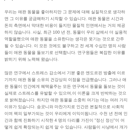
우리는 애완 동물을 좋아하지만 그 문제에 대해 실질적으로 생각하
면 그 이유를 궁금해하기 시작할 수 있습니다. 애완 동물은 시간과
돈의 측면에서 막대한 비용이 들지만 물질적 인면에서는 거의 제공
하지 않습니다. 사실, 최근 100 년 전, 동물이 우리 삶에서 더 실용적
역할을했으며 애완 동물을 소유한다는 생각은 웃기는 것으로 간주
될 수 있습니다. 이 모든 것에도 불구하고 전 세계 수십만 명의 사람
들이 애완 동물을 돌보기로 선택합니다. 연구원들은 복잡한 이유를
밝히기 위해 노력해 왔습니다.
많은 연구에서 스트레스 감소에서 기분 좋은 엔도르핀 방출에 이르
기까지 애완 동물 소유의 건강상의 이점을 언급했습니다. 그러나 애
완 동물이 인간에게 혜택을주는 모든 연구에서 동물을 돌보는 것이
실제로 스트레스를 유발할 수 있으며,이 이론을 크게 반박하는 것으
로 밝혀졌습니다. 하지만 애완 동물을 소중히 여기는 데는 여러 가지
이유가 있습니다. 송곳니와 마찬가지로 인간은 본질적으로 사회적
이며 팩의 일부가되는 것이 우리에게 이익이됩니다. 수천 년 전에 인
간과 함께 진화하기 시작한 4 명의 다리를 가진이 "정신 정신"이 어
떻게 쉽게 확장되는지 쉽게 알 수 있습니다. 사람들이 사냥에서 개가