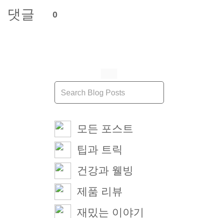
댓글
0
모든 포스트
팁과 트릭
건강과 웰빙
제품 리뷰
재밌는 이야기