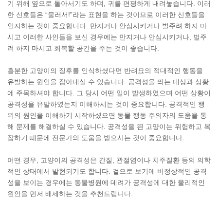
기 위해 옆으로 돌아서기도 하며, 귀를 편평하게 내려놓습니다. 이러
한 신호들은 “물러서!”라는 표현을 하는 것이므로 이러한 신호들을
인지하는 것이 중요합니다. 만지거나 안심시키거나 벌주려 하지 마
시고 이러한 사인들을 보신 경우에는 만지거나 안심시키거나, 벌주
려 하지 마시고 회복할 공간을 주는 것이 좋습니다.
흥분한 고양이의 징후를 인식하셨다면 반려묘의 적대적인 행동을
유발하는 원인을 잡아내실 수 있습니다. 공격성을 띄는 대상과 상황
에 주목하셔야 합니다. 그 당시 어떤 일이 발생하였으며 어떤 상황이
공격성을 유발하였는지 이해하시는 것이 중요합니다. 공격적인 행
위의 원인을 이해하기 시작하셨으면 동물 행동 주의자의 도움을 통
해 문제를 해결하실 수 있습니다. 공격성을 띈 고양이는 위험하고 복
잡하기 때문에 전문가의 도움을 받으시는 것이 중요합니다.
어떤 경우, 고양이의 공격성은 간질, 관절염이나 치주질환 등의 의학
적인 상태에서 발현되기도 합니다. 겉으로 보기에 비정상적인 공격
성을 보이는 경우에는 동물병원에 데려가 공격성에 대한 물리적인
원인을 먼저 배제하는 것을 추천드립니다.