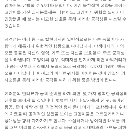
염마저도 유발할 수 있기 때문입니다. 이런 불친절한 성향을 보이는
고양이를 가진 집사분들께는 다행히도, 고양이가 위협을 느끼거나
긴장했을 때 보내는 미묘한 신호를 통해 이러한 공격성을 다스릴 수
있습니다.
공격성은 여러 형태로 발현되지만 일반적으로는 다른 동물이나 사
람에게 해롭거나 위협적인 행동으로 나타납니다. 야생에서의 거의
모든 동물은 자신의 영역, 가족 또는 자신을 보호할 때 주로 공격성
을 나타냅니다. 고양이의 경우, 적대자를 인지하게 되면 하악거리거
나 숨는 것부터 시작해서 노골적으로 공격하는 것까지 다양한 행동
으로 나타납니다. 반려묘의 바디랭귀지를 이해하는 것이 양질의 의
사소통을 통해 이러한 공격을 피하기 위한 좋은 방법이 됩니다.
여러분의 반려묘가 공격 준비를 하게 되면, 몇 가지 명확한 공격성의
징후를 보이게 될 것입니다. 뻣뻣한 자세나 날카롭게 선 귀, 좁아진
동공, 끝이 바짝 선 털, 직접적인 응시 등이 여기에 포함됩니다. 위험
에 처했을 때 공격적인 성향을 보이는 고양이들은 으르렁거리거나
상대방을 향해 다가가기도 합니다. 소심하거나 방어적인 태세를 취
할 때면 머리를 감싸거나 꼬리로 몸을 감고 상대방과의 대면을 피하