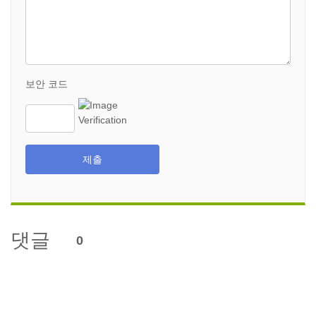
보안 코드
제출
댓글
0