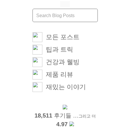
모든 포스트
팁과 트릭
건강과 웰빙
제품 리뷰
재밌는 이야기
18,511
후기들 ...
그리고 더
4.97