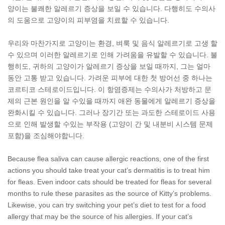
양이는 불쾌한 알레르기 증상을 보일 수 있습니다. 다행히도 수의사
의 도움으로 고양이의 피부염을 치료할 수 있습니다.
우리와 마찬가지로 고양이는 환경, 벼룩 및 음식 알레르기로 고생 할
수 있으며 이러한 알레르기로 인해 가려움을 유발할 수 있습니다. 불
행히도, 귀하의 고양이가 알레르기 증상을 보일 때까지, 그는 얼마
동안 고통 받고 있습니다. 가려운 피부에 대한 첫 방어선 중 하나는
코르티코 스테로이드입니다. 이 항염증제는 수의사가 처방하고 문
제의 근본 원인을 알 수있을 때까지 애완 동물에게 알레르기 증상을
완화시킬 수 있습니다. 그러나 장기간 또는 과도한 스테로이드 사용
으로 인해 발생할 수있는 부작용 (고양이 간 및 내분비 시스템 문제
포함)을 조심해야합니다.
Because flea saliva can cause allergic reactions, one of the first
actions you should take treat your cat’s dermatitis is to treat him
for fleas. Even indoor cats should be treated for fleas for several
months to rule these parasites as the source of Kitty’s problems.
Likewise, you can try switching your pet’s diet to test for a food
allergy that may be the source of his allergies. If your cat’s