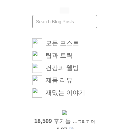
모든 포스트
팁과 트릭
건강과 웰빙
제품 리뷰
재밌는 이야기
18,509
후기들 ...
그리고 더