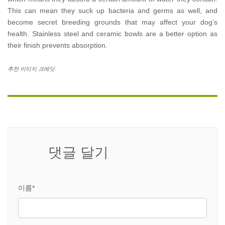
This can mean they suck up bacteria and germs as well, and
become secret breeding grounds that may affect your dog’s
health. Stainless steel and ceramic bowls are a better option as
their finish prevents absorption.
추천 이미지 크레딧
댓글 달기
이름*