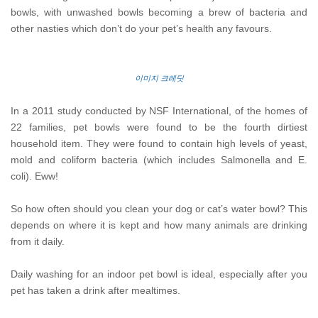
bowls, with unwashed bowls becoming a brew of bacteria and
other nasties which don’t do your pet’s health any favours.
이미지 크레딧
In a 2011 study conducted by NSF International, of the homes of
22 families, pet bowls were found to be the fourth dirtiest
household item. They were found to contain high levels of yeast,
mold and coliform bacteria (which includes Salmonella and E.
coli). Eww!
So how often should you clean your dog or cat’s water bowl? This
depends on where it is kept and how many animals are drinking
from it daily.
Daily washing for an indoor pet bowl is ideal, especially after you
pet has taken a drink after mealtimes.