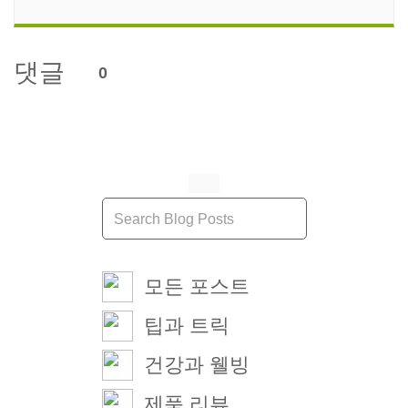
댓글
0
모든 포스트
팁과 트릭
건강과 웰빙
제품 리뷰