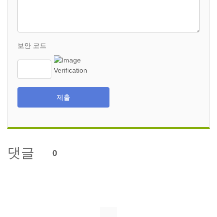
보안 코드
제출
댓글
0