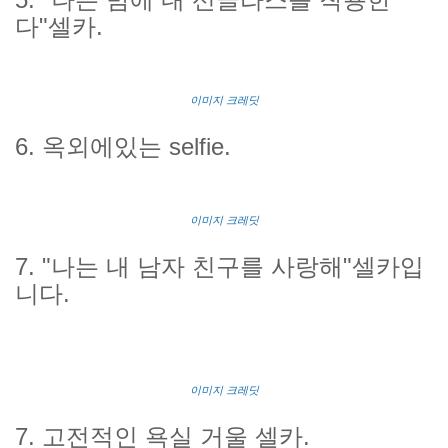
다"셀카.
이미지 크레딧
6. 옥외에있는 selfie.
이미지 크레딧
7. "나는 내 남자 친구를 사랑해"셀카입
니다.
이미지 크레딧
7. 고전적인 욕실 거울 셀카.