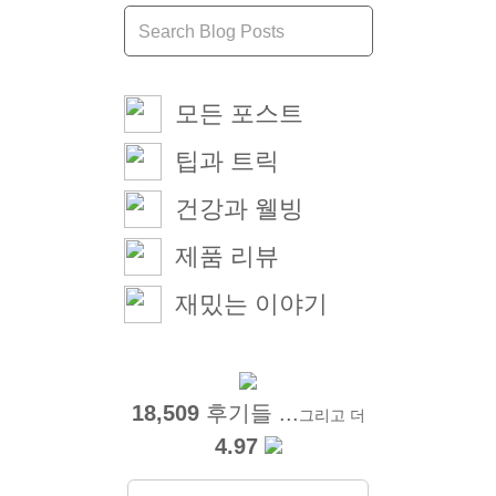
모든 포스트
팁과 트릭
건강과 웰빙
제품 리뷰
재밌는 이야기
18,509
후기들 ...
그리고 더
4.97