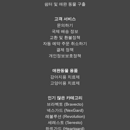
쉼터 및 애완 동물 구출
고객 서비스
문의하기
국제 배송 정보
교환 및 환불정책
자동 예약 주문 취소하기
결제 정책
개인정보보호정책
애완동물 용품
강아지용 치료제
고양이용 치료제
인기 많은 카테고리
브라벡토 (Bravecto)
넥스가드 (NexGard)
레볼루션 (Revolution)
세레스토 (Seresto)
하트가드 (Heartgard)