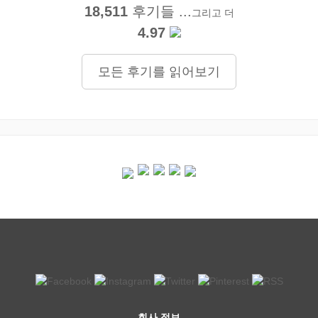
18,511
후기들 ...
그리고 더
4.97
모든 후기를 읽어보기
회사 정보