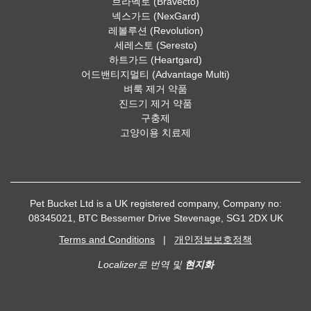
브라벡토 (Bravecto)
넥스가드 (NexGard)
레볼루션 (Revolution)
세레스토 (Seresto)
하트가드 (Heartgard)
어드밴티지멀티 (Advantage Multi)
벼룩 제거 약품
진드기 제거 약품
구충제
고양이용 치료제
Pet Bucket Ltd is a UK registered company, Company no:
08345021, BTC Bessemer Drive Stevenage, SG1 2DX UK
Terms and Conditions
|
개인정보보호정책
Localizer로 번역 및
현지화