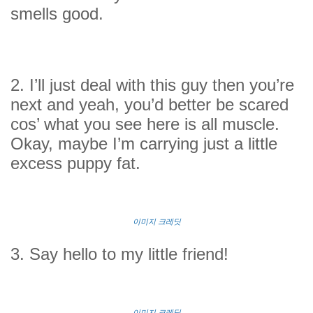
smells good.
2. I’ll just deal with this guy then you’re
next and yeah, you’d better be scared
cos’ what you see here is all muscle.
Okay, maybe I’m carrying just a little
excess puppy fat.
이미지 크레딧
3. Say hello to my little friend!
이미지 크레딧