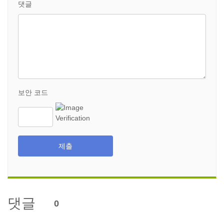
댓글
보안 코드
제출
댓글
0