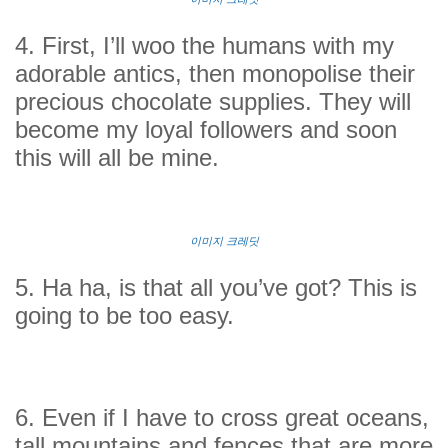
4. First, I’ll woo the humans with my
adorable antics, then monopolise their
precious chocolate supplies. They will
become my loyal followers and soon
this will all be mine.
이미지 크레딧
5. Ha ha, is that all you’ve got? This is
going to be too easy.
6. Even if I have to cross great oceans,
tall mountains and fences that are more