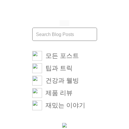
모든 포스트
팁과 트릭
건강과 웰빙
제품 리뷰
재밌는 이야기