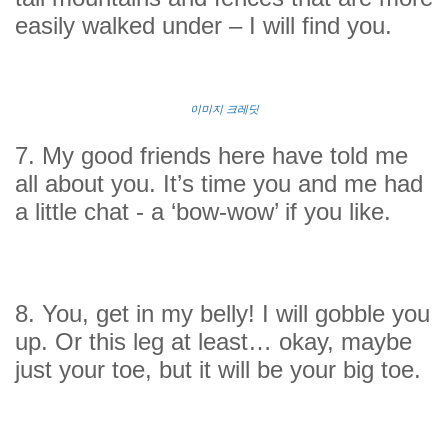
easily walked under – I will find you.
이미지 크레딧
7. My good friends here have told me
all about you. It’s time you and me had
a little chat - a ‘bow-wow’ if you like.
8. You, get in my belly! I will gobble you
up. Or this leg at least… okay, maybe
just your toe, but it will be your big toe.