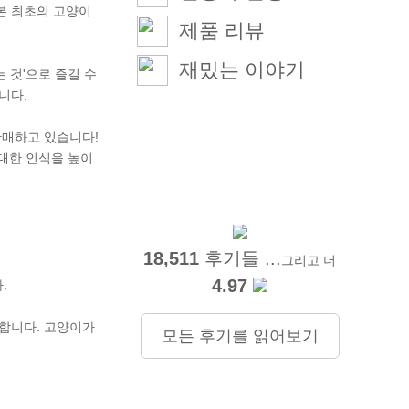
일본 최초의 고양이
제품 리뷰
재밌는 이야기
 것'으로 즐길 수
니다.
판매하고 있습니다!
에 대한 인식을 높이
18,511
후기들 ...
그리고 더
4.97
.
야합니다. 고양이가
모든 후기를 읽어보기