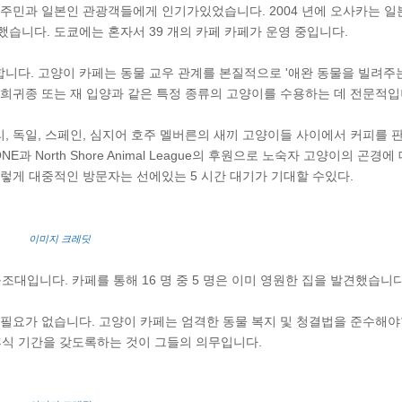
역 주민과 일본인 관광객들에게 인기가있었습니다. 2004 년에 오사카는 
했습니다. 도쿄에는 혼자서 39 개의 카페 카페가 운영 중입니다.
니다. 고양이 카페는 동물 교우 관계를 본질적으로 '애완 동물을 빌려주는
 희귀종 또는 재 입양과 같은 특정 종류의 고양이를 수용하는 데 전문적입
리, 독일, 스페인, 심지어 호주 멜버른의 새끼 고양이들 사이에서 커피를 
과 North Shore Animal League의 후원으로 노숙자 고양이의 곤경
이렇게 대중적인 방문자는 선에있는 5 시간 대기가 기대할 수있다.
이미지 크레딧
대입니다. 카페를 통해 16 명 중 5 명은 이미 영원한 집을 발견했습니다
필요가 없습니다. 고양이 카페는 엄격한 동물 복지 및 청결법을 준수해
휴식 기간을 갖도록하는 것이 그들의 의무입니다.