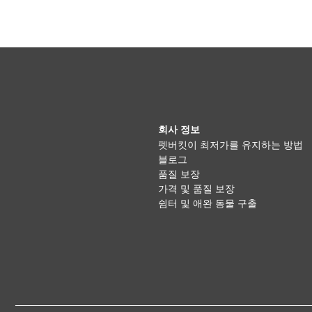
회사 정보
펫버킷이 최저가를 유지하는 방법
블로그
품질 보장
가격 및 품질 보장
쉼터 및 애완 동물 구출