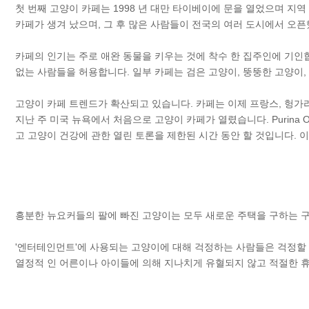
첫 번째 고양이 카페는 1998 년 대만 타이베이에 문을 열었으며 지
카페가 생겨 났으며, 그 후 많은 사람들이 전국의 여러 도시에서 오픈
카페의 인기는 주로 애완 동물을 키우는 것에 착수 한 집주인에 기인합
없는 사람들을 허용합니다. 일부 카페는 검은 고양이, 뚱뚱한 고양이,
고양이 카페 트렌드가 확산되고 있습니다. 카페는 이제 프랑스, ​​헝가
지난 주 미국 뉴욕에서 처음으로 고양이 카페가 열렸습니다. Purina ONE
고 고양이 건강에 관한 열린 토론을 제한된 시간 동안 할 것입니다. 
흥분한 뉴요커들의 팔에 빠진 고양이는 모두 새로운 주택을 구하는 구조
'엔터테인먼트'에 사용되는 고양이에 대해 걱정하는 사람들은 걱정할 
열정적 인 어른이나 아이들에 의해 지나치게 유혈되지 않고 적절한 