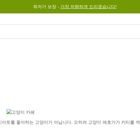
최저가 보장 -
가장 저렴하게 드리겠습니다!
그램
도움말
문의하기
마키아토를 좋아하는 고양이가 아닙니다. 오히려 고양이 애호가가 키티를 