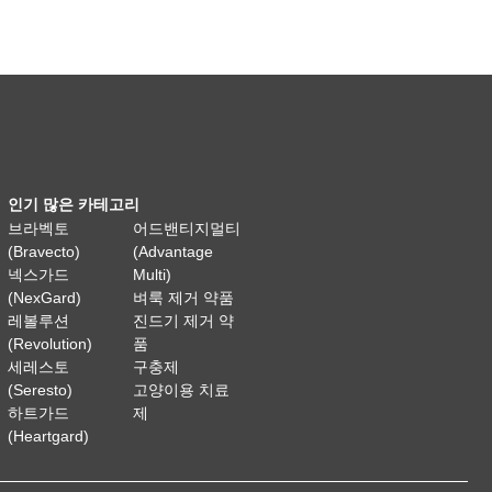
인기 많은 카테고리
브라벡토
어드밴티지멀티
(Bravecto)
(Advantage
넥스가드
Multi)
(NexGard)
벼룩 제거 약품
레볼루션
진드기 제거 약
(Revolution)
품
세레스토
구충제
(Seresto)
고양이용 치료
하트가드
제
(Heartgard)