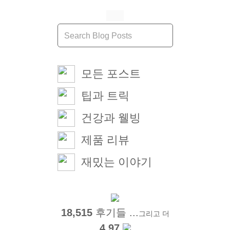
모든 포스트
팁과 트릭
건강과 웰빙
제품 리뷰
재밌는 이야기
18,515
후기들 ...
그리고 더
4.97