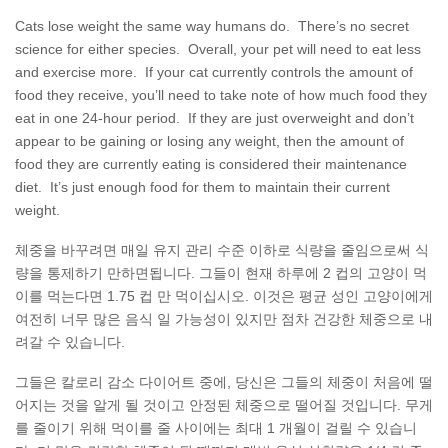
Cats lose weight the same way humans do. There’s no secret
science for either species. Overall, your pet will need to eat less
and exercise more. If your cat currently controls the amount of
food they receive, you’ll need to take note of how much food they
eat in one 24-hour period. If they are just overweight and don’t
appear to be gaining or losing any weight, then the amount of
food they are currently eating is considered their maintenance
diet. It’s just enough food for them to maintain their current
weight.
체중을 바꾸려면 매일 유지 관리 수준 이하로 식량을 줄임으로써 식
량을 통제하기 만하면됩니다. 그들이 현재 하루에 2 컵의 고양이 먹
이를 먹는다면 1.75 컵 만 먹이십시오. 이것은 평균 성인 고양이에게
여전히 너무 많은 음식 일 가능성이 있지만 점차 건강한 체중으로 내
려갈 수 있습니다.
그들은 칼로리 감소 다이어트 중에, 당신은 그들의 체중이 처음에 떨
어지는 것을 알게 될 것이고 안정된 체중으로 떨어질 것입니다. 무게
를 줄이기 위해 먹이를 줄 사이에는 최대 1 개월이 걸릴 수 있습니