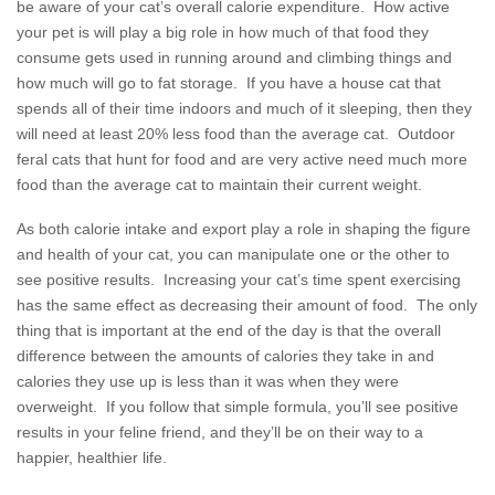
be aware of your cat’s overall calorie expenditure. How active
your pet is will play a big role in how much of that food they
consume gets used in running around and climbing things and
how much will go to fat storage. If you have a house cat that
spends all of their time indoors and much of it sleeping, then they
will need at least 20% less food than the average cat. Outdoor
feral cats that hunt for food and are very active need much more
food than the average cat to maintain their current weight.
As both calorie intake and export play a role in shaping the figure
and health of your cat, you can manipulate one or the other to
see positive results. Increasing your cat’s time spent exercising
has the same effect as decreasing their amount of food. The only
thing that is important at the end of the day is that the overall
difference between the amounts of calories they take in and
calories they use up is less than it was when they were
overweight. If you follow that simple formula, you’ll see positive
results in your feline friend, and they’ll be on their way to a
happier, healthier life.