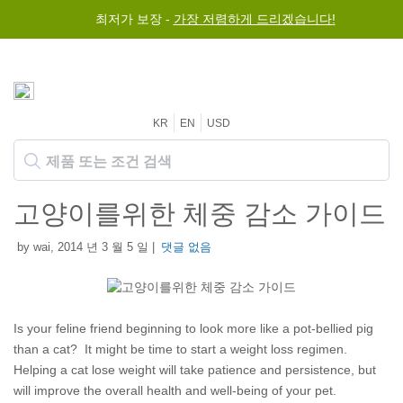
최저가 보장 -
가장 저렴하게 드리겠습니다!
KR
EN
USD
고양이를위한 체중 감소 가이드
by wai, 2014 년 3 월 5 일 |
댓글 없음
Is your feline friend beginning to look more like a pot-bellied pig
than a cat? It might be time to start a weight loss regimen.
Helping a cat lose weight will take patience and persistence, but
will improve the overall health and well-being of your pet.