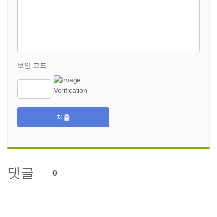
보안 코드
제출
댓글
0