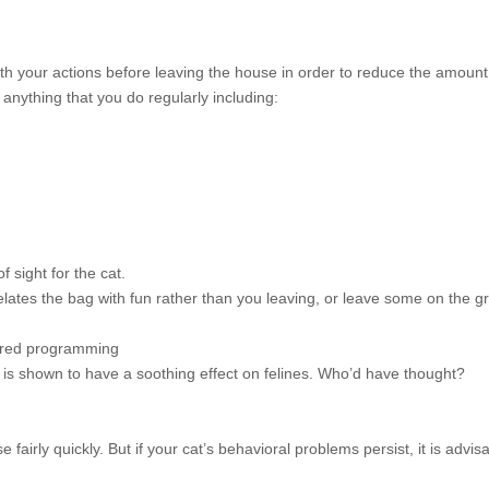
ith your actions before leaving the house in order to reduce the amount 
 anything that you do regularly including:
f sight for the cat.
elates the bag with fun rather than you
leaving, or leave some on the 
tered programming
 is shown to have a soothing effect on felines. Who’d have thought?
fairly quickly. But if your cat’s behavioral problems persist, it is advis