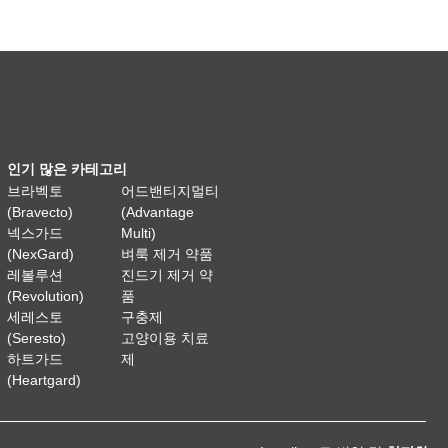
인기 많은 카테고리
브라벡토
어드밴티지멀티
(Bravecto)
(Advantage
넥스가드
Multi)
(NexGard)
벼룩 제거 약품
레볼루션
진드기 제거 약
(Revolution)
품
세레스토
구충제
(Seresto)
고양이용 치료
하트가드
제
(Heartgard)