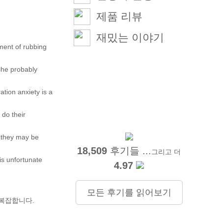
제품 리뷰
재밌는 이야기
tment of rubbing
she probably
ation anxiety is a
 do their
, they may be
18,509
후기들 ...
그리고 더
is unfortunate
4.97
모든 후기를 읽어보기
 복잡합니다.