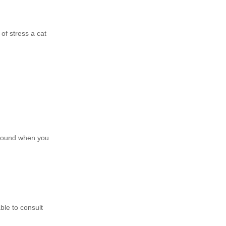
of stress a cat
ground when you
able to consult