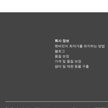
회사 정보
펫버킷이 최저가를 유지하는 방법
블로그
품질 보장
가격 및 품질 보장
쉼터 및 애완 동물 구출