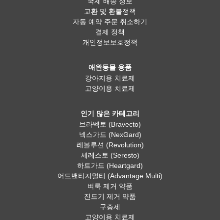
국제 배송 정보
교환 및 환불정책
자동 예약 주문 취소하기
결제 정책
개인정보보호정책
애완동물 용품
강아지용 치료제
고양이용 치료제
인기 많은 카테고리
브라벡토 (Bravecto)
넥스가드 (NexGard)
레볼루션 (Revolution)
세레스토 (Seresto)
하트가드 (Heartgard)
어드밴티지멀티 (Advantage Multi)
벼룩 제거 약품
진드기 제거 약품
구충제
고양이용 치료제