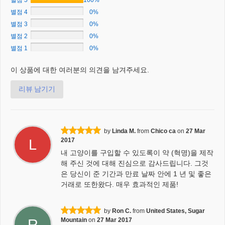
별점 5
100%
별점 4
0%
별점 3
0%
별점 2
0%
별점 1
0%
이 상품에 대한 여러분의 의견을 남겨주세요.
리뷰 남기기
by
Linda M.
from
Chico ca
on
27 Mar
L
2017
내 고양이를 구입할 수 있도록이 약 (혁명)을 제작
해 주신 것에 대해 진심으로 감사드립니다. 그것
은 당신이 준 기간과 만료 날짜 안에 1 년 및 좋은
거래로 또한왔다. 매우 효과적인 제품!
by
Ron C.
from
United States, Sugar
R
Mountain
on
27 Mar 2017