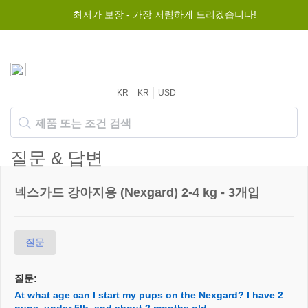
최저가 보장 -
가장 저렴하게 드리겠습니다!
KR
KR
USD
질문 & 답변
넥스가드 강아지용 (Nexgard) 2-4 kg - 3개입
질문
질문:
At what age can I start my pups on the Nexgard? I have 2