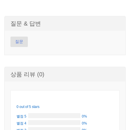
질문 & 답변
질문
상품 리뷰 (0)
0 out of 5 stars
별점 5
0%
별점 4
0%