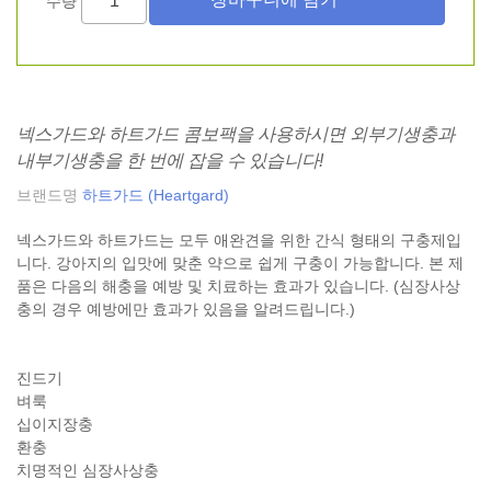
수량
넥스가드와 하트가드 콤보팩을 사용하시면 외부기생충과
내부기생충을 한 번에 잡을 수 있습니다!
브랜드명
하트가드 (Heartgard)
넥스가드와 하트가드는 모두 애완견을 위한 간식 형태의 구충제입
니다. 강아지의 입맛에 맞춘 약으로 쉽게 구충이 가능합니다. 본 제
품은 다음의 해충을 예방 및 치료하는 효과가 있습니다. (심장사상
충의 경우 예방에만 효과가 있음을 알려드립니다.)
진드기
벼룩
십이지장충
환충
치명적인 심장사상충