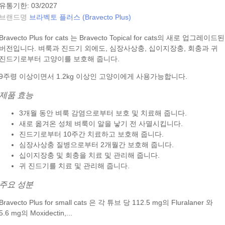
유통기한: 03/2027
브랜드명
브라벡토 플러스 (Bravecto Plus)
Bravecto Plus for cats 는 Bravecto Topical for cats의 새로 업그레이드된
버전입니다. 벼룩과 진드기 외에도, 심장사상충, 십이지장충, 회충과 귀
진드기로부터 고양이를 보호해 줍니다.
9주령 이상이면서 1.2kg 이상인 고양이에게 사용가능합니다.
제품 효능
3개월 동안 벼룩 감염으로부터 보호 및 치료해 줍니다.
새로 옮겨온 성체 벼룩이 알을 낳기 전 사멸시킵니다.
진드기로부터 10주간 치료하고 보호해 줍니다.
심장사상충 질병으로부터 2개월간 보호해 줍니다.
십이지장충 및 회충을 치료 및 관리해 줍니다.
귀 진드기를 치료 및 관리해 줍니다.
주요 성분
Bravecto Plus for small cats 은 각 튜브 당 112.5 mg의 Fluralaner 와
5.6 mg의 Moxidectin,...