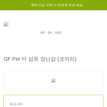
$50 이상 구매 시 전세계 무료 배송
KR
EN
USD
GF Pet 마 섬유 장난감 (코끼리)
$11.90