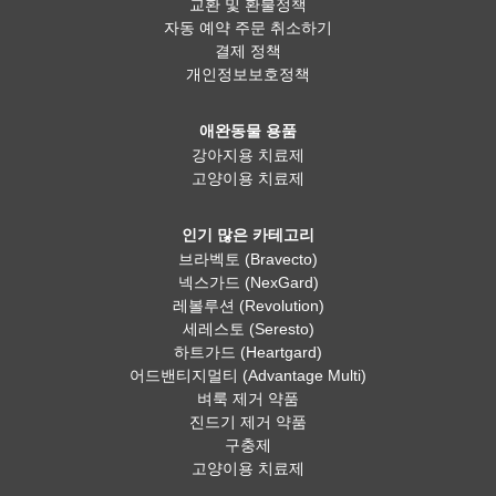
교환 및 환불정책
자동 예약 주문 취소하기
결제 정책
개인정보보호정책
애완동물 용품
강아지용 치료제
고양이용 치료제
인기 많은 카테고리
브라벡토 (Bravecto)
넥스가드 (NexGard)
레볼루션 (Revolution)
세레스토 (Seresto)
하트가드 (Heartgard)
어드밴티지멀티 (Advantage Multi)
벼룩 제거 약품
진드기 제거 약품
구충제
고양이용 치료제