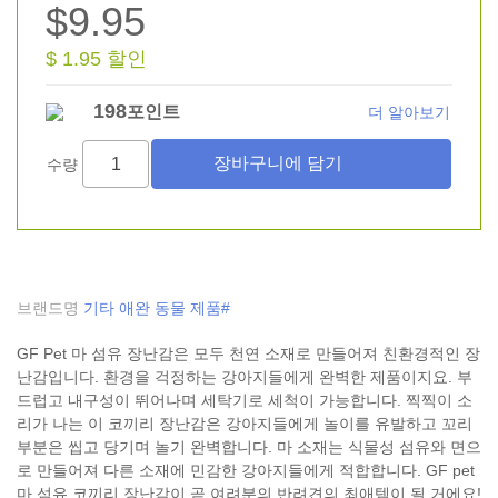
$9.95
$ 1.95 할인
198
포인트
더 알아보기
수량
브랜드명
기타 애완 동물 제품#
GF Pet 마 섬유 장난감은 모두 천연 소재로 만들어져 친환경적인 장
난감입니다. 환경을 걱정하는 강아지들에게 완벽한 제품이지요. 부
드럽고 내구성이 뛰어나며 세탁기로 세척이 가능합니다. 찍찍이 소
리가 나는 이 코끼리 장난감은 강아지들에게 놀이를 유발하고 꼬리
부분은 씹고 당기며 놀기 완벽합니다. 마 소재는 식물성 섬유와 면으
로 만들어져 다른 소재에 민감한 강아지들에게 적합합니다. GF pet
마 섬유 코끼리 장난감이 곧 여려분의 반려견의 최애템이 될 거에요!