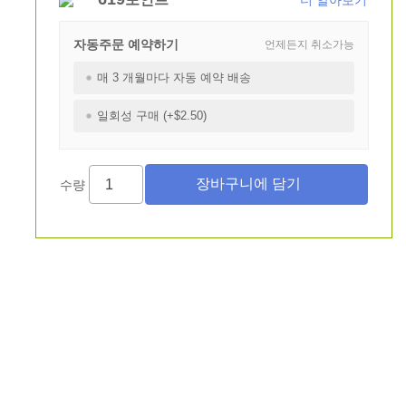
더 알아보기
자동주문 예약하기
언제든지 취소가능
매 3 개월마다 자동 예약 배송
일회성 구매 (+$2.50)
수량