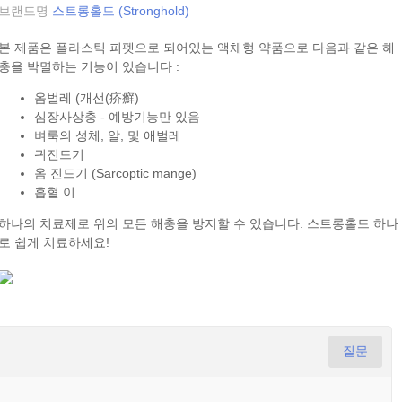
브랜드명
스트롱홀드 (Stronghold)
본 제품은 플라스틱 피펫으로 되어있는 액체형 약품으로 다음과 같은 해
충을 박멸하는 기능이 있습니다 :
옴벌레 (개선(疥癬)
심장사상충 - 예방기능만 있음
벼룩의 성체, 알, 및 애벌레
귀진드기
옴 진드기 (Sarcoptic mange)
흡혈 이
하나의 치료제로 위의 모든 해충을 방지할 수 있습니다. 스트롱홀드 하나
로 쉽게 치료하세요!
질문