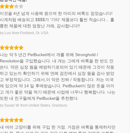
이것을 4년 넘게 사용해 왔으며 한 마리의 벼룩도 없었습니다!
시계처럼 배송되고 $$$$가 '기타' 제품보다 훨씬 적습니다... 훌
륭한 제품에 대한 엄청난 거래, 감사합니다!!
by
Luci
from
Portland, Or. USA
나는 약 5 년간 PetBucket에서 개를 위해 Stronghold /
Revolution을 구입했습니다. 내 개는 그에게 벼룩을 한 번도 안
쓴다. 약은 심장 웜을 예방하기로되어 있기 때문에 그것이 작동
하고 있는지 확인하기 위해 연례 검진에서 심장 웜을 검사 받았
고 부정적입니다. 그래서,이 약은 진짜 / 작동합니다. 저는 미국
에 있으며 약 14 일 후에받습니다. PetBucket이 많은 돈을 아끼
고 개가 좋은 약을 먹기 때문에 사업에 너무나 행복합니다. 나는
또한 내 친구들에게 PetBucket을 추천했다.
by
Susan W.
from
United States, Granbury
내 여러 고양이를 위해 구입 한 거점. 거점은 벼룩을 통제하지만