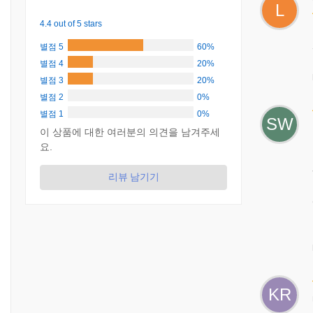
L
4.4 out of 5 stars
별점 5
60%
별점 4
20%
별점 3
20%
별점 2
0%
별점 1
0%
SW
이 상품에 대한 여러분의 의견을 남겨주세
요.
리뷰 남기기
KR