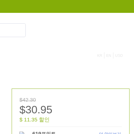
855 908 4010
KR
EN
USD
$42.30
$30.95
$ 11.35 할인
619
포인트