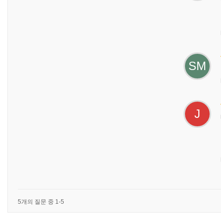
SM
J
5개의 질문 중 1-5