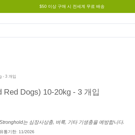
$50 이상 구매 시 전세계 무료 배송
그램
도움말
문의하기
g - 3 개입
d Dogs) 10-20kg - 3 개입
Stronghold는 심장사상충, 벼룩, 기타 기생충을 예방합니다.
유통기한: 11/2026