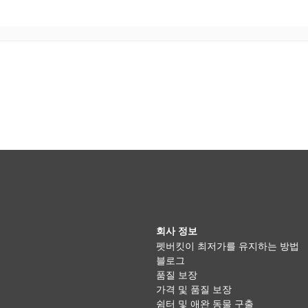
회사 정보
펫버킷이 최저가를 유지하는 방법
블로그
품질 보장
가격 및 품질 보장
쉼터 및 애완 동물 구출