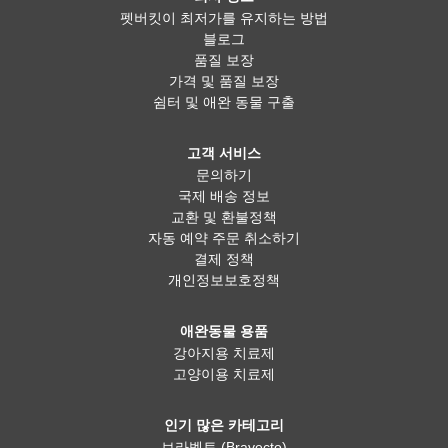
펫버킷이 최저가를 유지하는 방법
블로그
품질 보장
가격 및 품질 보장
쉼터 및 애완 동물 구출
고객 서비스
문의하기
국제 배송 정보
교환 및 환불정책
자동 예약 주문 취소하기
결제 정책
개인정보보호정책
애완동물 용품
강아지용 치료제
고양이용 치료제
인기 많은 카테고리
브라벡토 (Bravecto)