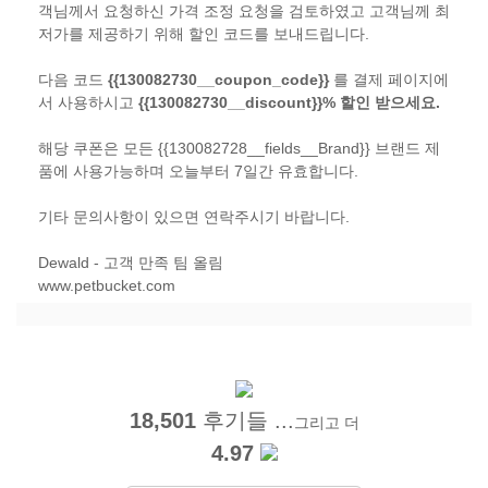
객님께서 요청하신 가격 조정 요청을 검토하였고 고객님께 최
저가를 제공하기 위해 할인 코드를 보내드립니다.
다음 코드
{{130082730__coupon_code}}
를 결제 페이지에
서 사용하시고
{{130082730__discount}}% 할인 받으세요.
해당 쿠폰은 모든 {{130082728__fields__Brand}} 브랜드 제
품에 사용가능하며 오늘부터 7일간 유효합니다.
기타 문의사항이 있으면 연락주시기 바랍니다.
Dewald - 고객 만족 팀 올림
www.petbucket.com
18,501
후기들 ...
그리고 더
4.97