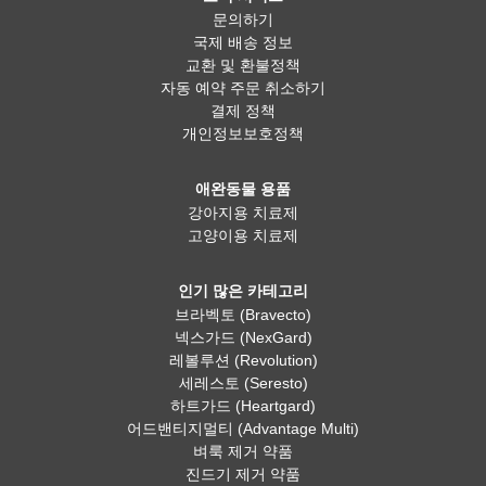
문의하기
국제 배송 정보
교환 및 환불정책
자동 예약 주문 취소하기
결제 정책
개인정보보호정책
애완동물 용품
강아지용 치료제
고양이용 치료제
인기 많은 카테고리
브라벡토 (Bravecto)
넥스가드 (NexGard)
레볼루션 (Revolution)
세레스토 (Seresto)
하트가드 (Heartgard)
어드밴티지멀티 (Advantage Multi)
벼룩 제거 약품
진드기 제거 약품