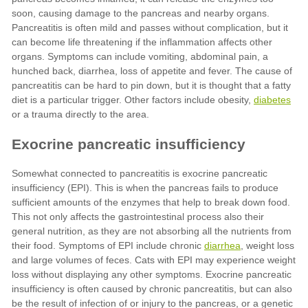
diabetes
diarrhea