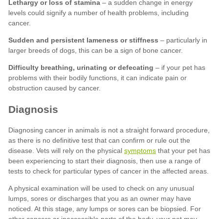
Lethargy or loss of stamina
Sudden and persistent lameness or stiffness
Difficulty breathing, urinating or defecating
symptoms