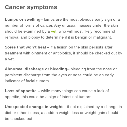
Lumps or swelling
vet
Sores that won’t heal
Abnormal discharge or bleeding
Loss of appetite –
Unexpected change in weight