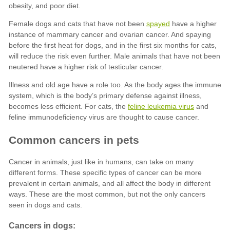
spayed
feline leukemia virus