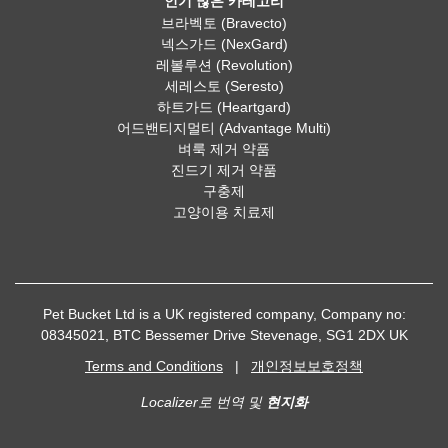
인기 많은 카테고리
브라벡토 (Bravecto)
넥스가드 (NexGard)
레볼루션 (Revolution)
세레스토 (Seresto)
하트가드 (Heartgard)
어드밴티지멀티 (Advantage Multi)
벼룩 제거 약품
진드기 제거 약품
구충제
고양이용 치료제
Pet Bucket Ltd is a UK registered company, Company no:
08345021, BTC Bessemer Drive Stevenage, SG1 2DX UK
Terms and Conditions
|
개인정보보호정책
Localizer로 번역 및
현지화