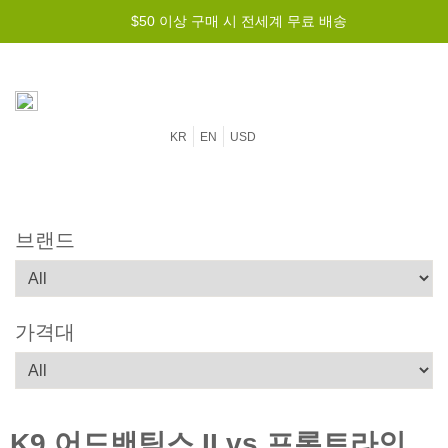
최저가 보장 -
$50 이상 구매 시 전세계 무료 배송
가장 저렴하게 드리겠습니다!
KR
EN
USD
브랜드
가격대