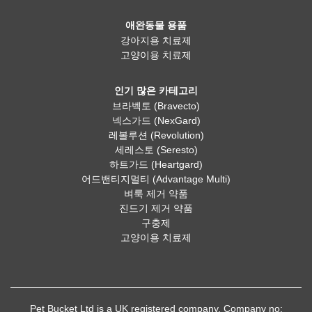
애완동물 용품
강아지용 치료제
고양이용 치료제
인기 많은 카테고리
브라벡토 (Bravecto)
넥스가드 (NexGard)
레볼루션 (Revolution)
세레스토 (Seresto)
하트가드 (Heartgard)
어드밴티지멀티 (Advantage Multi)
벼룩 제거 약품
진드기 제거 약품
구충제
고양이용 치료제
Pet Bucket Ltd is a UK registered company, Company no: