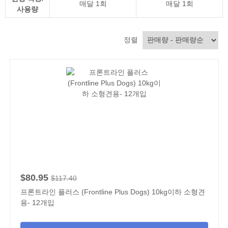
매달 1회
매달 1회
사용량
정렬
$80.95
$117.40
프론트라인 플러스 (Frontline Plus Dogs) 10kg이하 소형견
용- 12개입