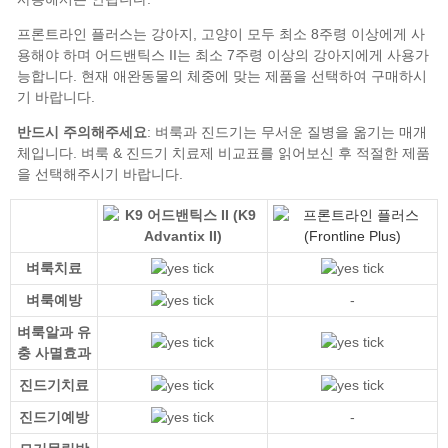
반드시 주의해주세요
벼룩 & 진드기 치료제 비교표
벼룩치료
벼룩예방
-
벼룩알과 유
충 사멸효과
진드기치료
진드기예방
-