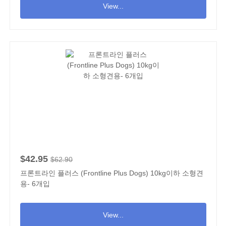
View...
$42.95
$62.90
프론트라인 플러스 (Frontline Plus Dogs) 10kg이하 소형견
용- 6개입
View...