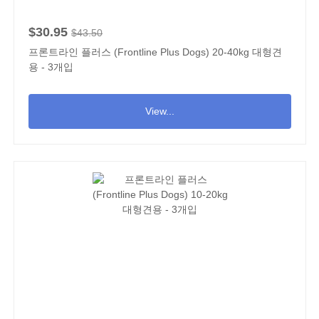
$30.95
$43.50
프론트라인 플러스 (Frontline Plus Dogs) 20-40kg 대형견
용 - 3개입
View...