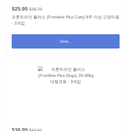
$25.95
$38.70
프론트라인 플러스 (Frontline Plus Cats) 8주 이상 고양이용
- 3개입
View...
$30.95
$43.50