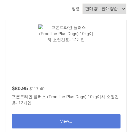
정렬
$80.95
$117.40
프론트라인 플러스 (Frontline Plus Dogs) 10kg이하 소형견
용- 12개입
View...