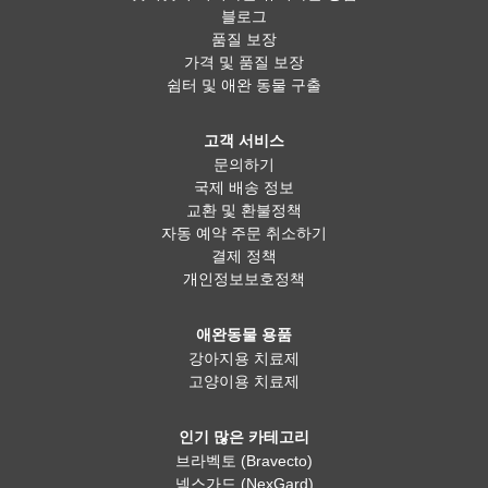
블로그
품질 보장
가격 및 품질 보장
쉼터 및 애완 동물 구출
고객 서비스
문의하기
국제 배송 정보
교환 및 환불정책
자동 예약 주문 취소하기
결제 정책
개인정보보호정책
애완동물 용품
강아지용 치료제
고양이용 치료제
인기 많은 카테고리
브라벡토 (Bravecto)
넥스가드 (NexGard)