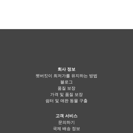
회사 정보
펫버킷이 최저가를 유지하는 방법
블로그
품질 보장
가격 및 품질 보장
쉼터 및 애완 동물 구출
고객 서비스
문의하기
국제 배송 정보