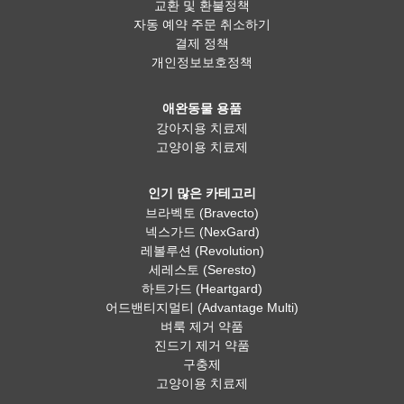
교환 및 환불정책
자동 예약 주문 취소하기
결제 정책
개인정보보호정책
애완동물 용품
강아지용 치료제
고양이용 치료제
인기 많은 카테고리
브라벡토 (Bravecto)
넥스가드 (NexGard)
레볼루션 (Revolution)
세레스토 (Seresto)
하트가드 (Heartgard)
어드밴티지멀티 (Advantage Multi)
벼룩 제거 약품
진드기 제거 약품
구충제
고양이용 치료제