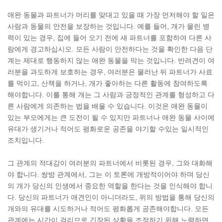
애완 동물과 파트너가 머리를 맞대고 있을 때 가장 먼저해야 할 일은
사람과 동물의 안전을 보장하는 것입니다. 예를 들어, 개가 물린 병
력이 있는 경우, 집에 들어 오기 전에 새 파트너를 포함하여 다른 사
람에게 경고하십시오. 모든 사람이 안전하다는 것을 확인한 다음 단
계는 제대로 행동하지 않는 애완 동물을 막는 것입니다. 반려견이 여
러분을 과도하게 보호하는 경우, 여러분은 물러난 뒤 파트너가 사료
를 먹이고, 산책을 하거나, 개가 좋아하는 다른 활동에 참여하도록
해야합니다. 이를 통해 개는 그 사람과 긍정적인 관계를 형성하고 다
른 사람에게 의존하는 법을 배울 수 있습니다. 이것은 애완 동물이
있는 부모에게는 큰 도전이 될 수 있지만 파트너나 애완 동물 사이에
유대가 생기거나 적어도 평화로운 공존을 야기할 수있는 일시적인
조치입니다.
그 관계의 적대감이 여러분의 파트너에서 비롯된 경우, 그와 대화해
야 합니다. 쌍방 관계에서, 그는 이 토론에 개방적이어야 하며 당신
의 개가 당신의 인생에서 중요한 역할을 한다는 것을 인식해야 합니
다. 당신의 파트너가 애견인이 아니더라도, 위의 방법을 통해 당신의
개와의 유대를 시도하거나 적어도 평화롭게 공존해야합니다. 모든
관계에는 시간이 걸리므로 긴장된 상황을 조정하기 위해 노력하면