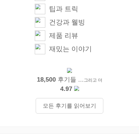
팁과 트릭
건강과 웰빙
제품 리뷰
재밌는 이야기
18,500
후기들 ...
그리고 더
4.97
모든 후기를 읽어보기