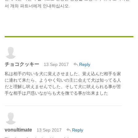
서 개와 파트너에게 인내하십시오.
チョコクッキー
13 Sep 2017
Reply
私は相手の匂いを犬に覚えさせました、覚え込んだ相手を家
に連れて来たら、ようやく匂いの主に会えて犬は知ってる人
だと理解し吠えませんでした、そして犬に吠えられる事が苦
手な相手は戸惑いながらも犬を撫でる事が出来ました
vonultimate
13 Sep 2017
Reply