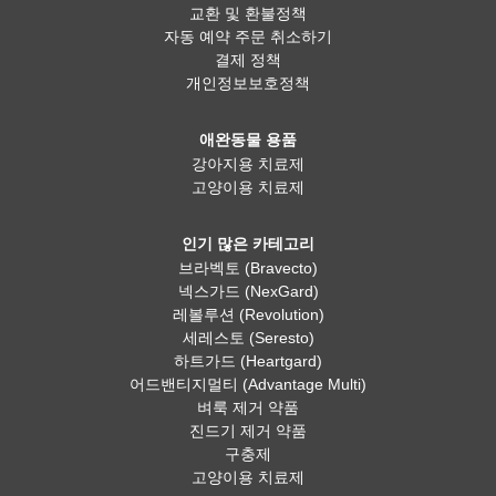
교환 및 환불정책
자동 예약 주문 취소하기
결제 정책
개인정보보호정책
애완동물 용품
강아지용 치료제
고양이용 치료제
인기 많은 카테고리
브라벡토 (Bravecto)
넥스가드 (NexGard)
레볼루션 (Revolution)
세레스토 (Seresto)
하트가드 (Heartgard)
어드밴티지멀티 (Advantage Multi)
벼룩 제거 약품
진드기 제거 약품
구충제
고양이용 치료제