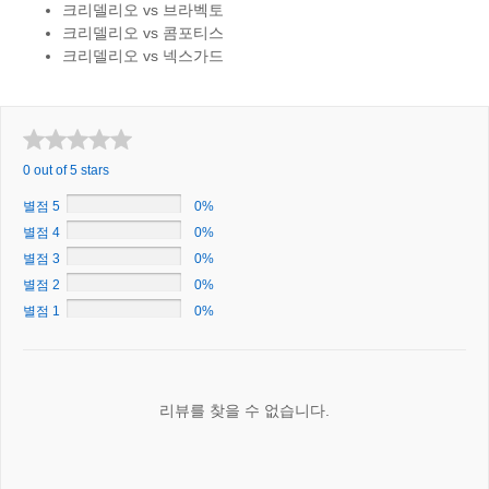
크리델리오 vs 브라벡토
크리델리오 vs 콤포티스
크리델리오 vs 넥스가드
0 out of 5 stars
별점 5
0%
별점 4
0%
별점 3
0%
별점 2
0%
별점 1
0%
리뷰를 찾을 수 없습니다.