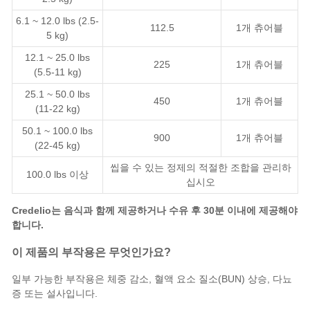
6.1 ~ 12.0 lbs (2.5-
112.5
1개 츄어블
5 kg)
12.1 ~ 25.0 lbs
225
1개 츄어블
(5.5-11 kg)
25.1 ~ 50.0 lbs
450
1개 츄어블
(11-22 kg)
50.1 ~ 100.0 lbs
900
1개 츄어블
(22-45 kg)
씹을 수 있는 정제의 적절한 조합을 관리하
100.0 lbs 이상
십시오
Credelio는 음식과 함께 제공하거나 수유 후 30분 이내에 제공해야
합니다.
이 제품의 부작용은 무엇인가요?
일부 가능한 부작용은 체중 감소, 혈액 요소 질소(BUN) 상승, 다뇨
증 또는 설사입니다.