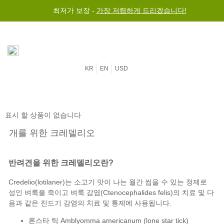
최저가 보장 -
가장 저렴하게 드리겠습니다!
KR
EN
USD
표시 할 상품이 없습니다
개를 위한 크레델리오
반려견을 위한 크레델리오란?
Credelio(lotilaner)는 소고기 맛이 나는 월간 씹을 수 있는 정제로
성인 벼룩을 죽이고
벼룩 감염(Ctenocephalides felis)의 치료
및 다
음과 같은
진드기 감염의 치료 및 통제에
사용됩니다.
론스타 틱 Amblyomma americanum (lone star tick)