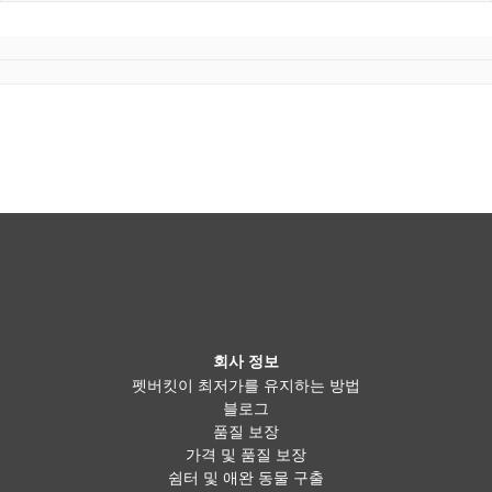
회사 정보
펫버킷이 최저가를 유지하는 방법
블로그
품질 보장
가격 및 품질 보장
쉼터 및 애완 동물 구출