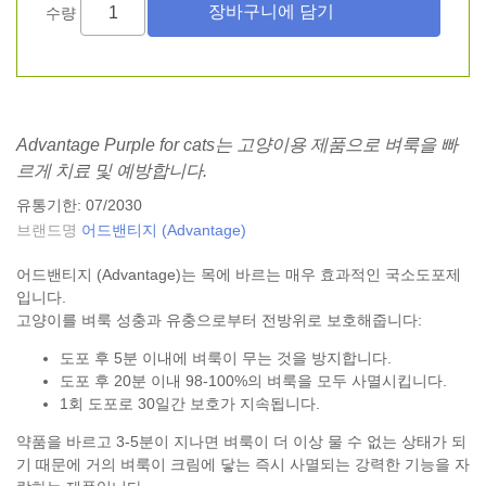
수량
Advantage Purple for cats는 고양이용 제품으로 벼룩을 빠
르게 치료 및 예방합니다.
유통기한: 07/2030
브랜드명
어드밴티지 (Advantage)
어드밴티지 (Advantage)는 목에 바르는 매우 효과적인 국소도포제
입니다.
고양이를 벼룩 성충과 유충으로부터 전방위로 보호해줍니다:
도포 후 5분 이내에 벼룩이 무는 것을 방지합니다.
도포 후 20분 이내 98-100%의 벼룩을 모두 사멸시킵니다.
1회 도포로 30일간 보호가 지속됩니다.
약품을 바르고 3-5분이 지나면 벼룩이 더 이상 물 수 없는 상태가 되
기 때문에 거의 벼룩이 크림에 닿는 즉시 사멸되는 강력한 기능을 자