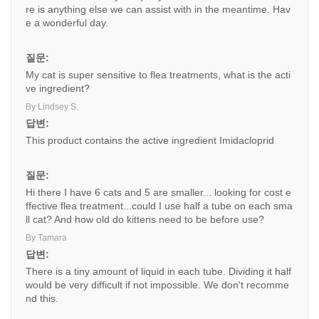
re is anything else we can assist with in the meantime. Hav
e a wonderful day.
질문:
My cat is super sensitive to flea treatments, what is the acti
ve ingredient?
By Lindsey S.
답변:
This product contains the active ingredient Imidacloprid
질문:
Hi there I have 6 cats and 5 are smaller... looking for cost e
ffective flea treatment...could I use half a tube on each sma
ll cat? And how old do kittens need to be before use?
By Tamara
답변:
There is a tiny amount of liquid in each tube. Dividing it half
would be very difficult if not impossible. We don't recomme
nd this.