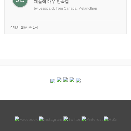
제품에 매우 만족함
by
Jessica G.
from
Canada, Melancthon
4개의 질문 중 1-4