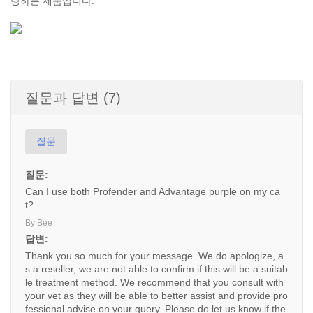
랑하는 제품입니다.
질문과 답변 (7)
질문
질문:
Can I use both Profender and Advantage purple on my ca
t?
By Bee
답변:
Thank you so much for your message. We do apologize, a
s a reseller, we are not able to confirm if this will be a suitab
le treatment method. We recommend that you consult with
your vet as they will be able to better assist and provide pro
fessional advise on your query. Please do let us know if the