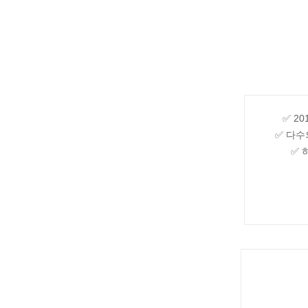
✅ 2
✅ 다수
✅ 